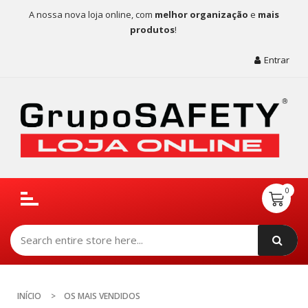
A nossa nova loja online, com
melhor organização
e
mais
produtos
!
Entrar
INÍCIO
OS MAIS VENDIDOS