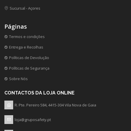
Sucursal - Açores
Páginas
Termos e condições
Entrega e Recolhas
Políticas de Devolução
Políticas de Segurança
Sobre Nós
CONTACTOS DA LOJA ONLINE
R. Pte. Pereiro 584, 4415-304 Vila Nova de Gaia
loja@gruposafety.pt