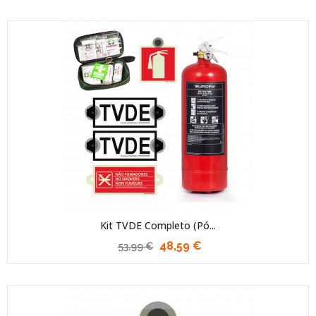
Kit TVDE Completo (Pó...
48,59 €
53,99 €