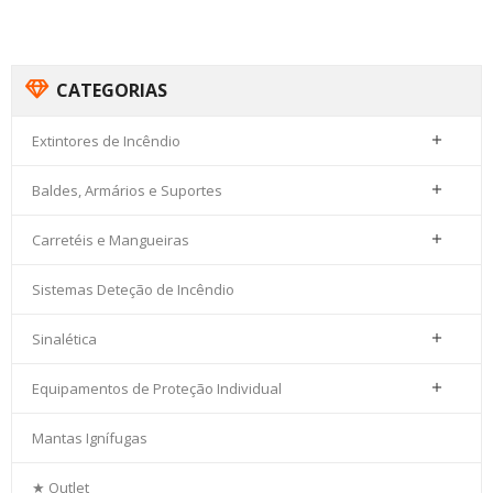
CATEGORIAS
Extintores de Incêndio

Baldes, Armários e Suportes

Carretéis e Mangueiras

Sistemas Deteção de Incêndio
Sinalética

Equipamentos de Proteção Individual

Mantas Ignífugas
★ Outlet