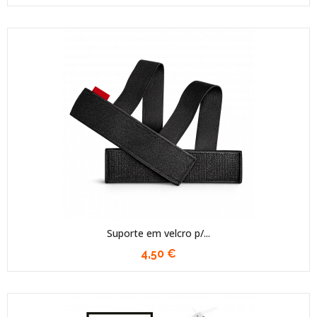
Suporte em velcro p/...
4,50 €