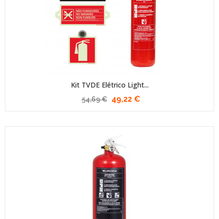
Kit TVDE Elétrico Light...
49,22 €
54,69 €