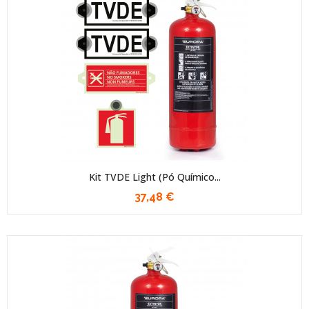
Kit TVDE Light (Pó Químico...
37,48 €