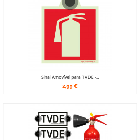
Sinal Amovível para TVDE -...
2,99 €