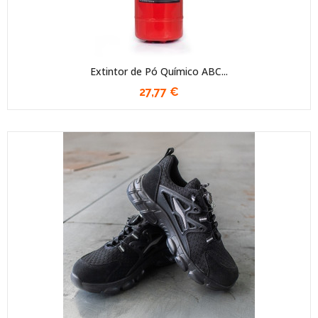
Extintor de Pó Químico ABC...
27,77 €